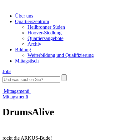
Über uns
Quartierszentrum
Heilbronner Süden
Hoover-Siedlung
Quartiersangebote
Archiv
Bildung
Weiterbildung und Qualifizierung
Mittagstisch
Jobs
Mittagsmenü
Mittagsmenü
DrumsAlive
rockt die ARKUS-Bude!