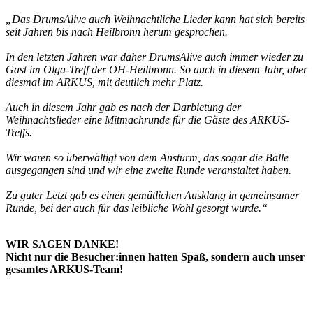
„Das DrumsAlive auch Weihnachtliche Lieder kann hat sich bereits
seit Jahren bis nach Heilbronn herum gesprochen.
In den letzten Jahren war daher DrumsAlive auch immer wieder zu
Gast im Olga-Treff der OH-Heilbronn. So auch in diesem Jahr, aber
diesmal im ARKUS, mit deutlich mehr Platz.
Auch in diesem Jahr gab es nach der Darbietung der
Weihnachtslieder eine Mitmachrunde für die Gäste des ARKUS-
Treffs.
Wir waren so überwältigt von dem Ansturm, das sogar die Bälle
ausgegangen sind und wir eine zweite Runde veranstaltet haben.
Zu guter Letzt gab es einen gemütlichen Ausklang in gemeinsamer
Runde, bei der auch für das leibliche Wohl gesorgt wurde.“
WIR SAGEN DANKE!
Nicht nur die Besucher:innen hatten Spaß, sondern auch unser
gesamtes ARKUS-Team!